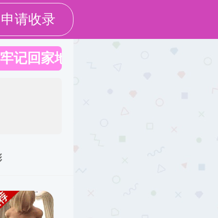
河海大学
|
会议室预定
|
English
|
学研究
招生招聘
校友工作
联系我们