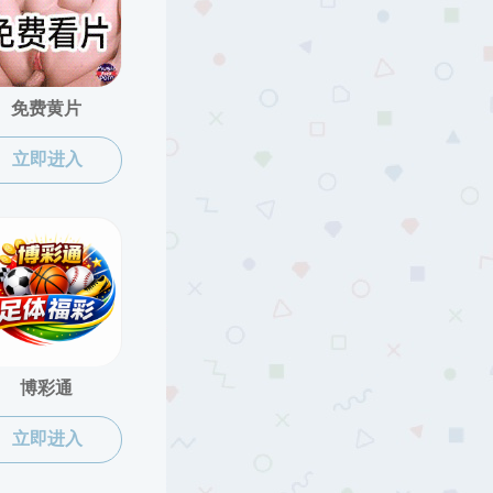
合同经费
责人
（万）
跃龙
1724
保留
286
钧
666
跃龙
282
定生
378
小平
480
慧斌
370