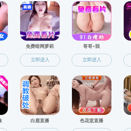
铜山区水资源、水政监察、水利工程
技术开发
吕
管理信息系统建设
基于人工智能的无人零售设备客流分
技术开发
刘
析及广告投放效果分析平台
边缘数据采集核心技术攻关
技术服务
叶
智慧油田核心关键技术攻关
技术开发
胡
工业互联网边缘网关研发
技术开发
李
面向环保业务的信息化提升工程
技术服务
吕
电磁特征参数自适应学习算法研究与
技术开发
黄
仿真分析
华能澜沧江水电股份有限公司流域大
坝智能在线监控平台技术研究（二
技术开发
毛
期）