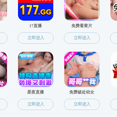
项目名称
项目分类
负
大数据驱动的流域智能管理与决策关
国家重点研发计划
朱
键技术
项目
基于边缘计算的云端融合理论方法与
国家自然科学基金
叶
关键技术研究
重点项目
中小流域水循环核心要素反演与数字
国家重点研发计划
冯
孪生
课题
多源空间信息融合的洪水预报平台
-
洪
水利部直属单位科
朱
水预报模型方法库开发
技项目
中小河流洪水预警预报智能调度决策
国家重点研发计划
万
支持平台集成与示范
课题
高效审判智能辅助关键技术及装备研
技术开发
廖
究
机器人水下自主导航技术及产品
技术开发
王