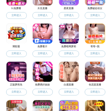
系、研究所
计算机科学与技术系
2024-05-17
软件工程系
2024-05-16
水利大数据研究所
2024-05-15
云计算与软件新技术研究所
2024-05-14
分布式计算与系统研究所
2024-05-13
每页
14
记录
总共
5
记录