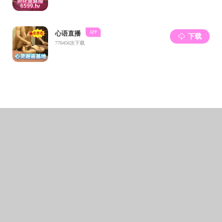
程序设计大赛活动
网页设计大赛活动